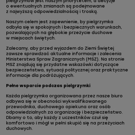
pielgrzymów jest naszym priorytetem, a decyzje
o ewentualnych zmianach są podejmowane
z najwyższą odpowiedzialnością i troską.
Naszym celem jest zapewnienie, by pielgrzymka
odbyła się w spokojnych i bezpiecznych warunkach,
pozwalających na głębokie przeżycie duchowe
w miejscach świętych.
Zalecamy, aby przed wyjazdem do Ziemi Świętej
zawsze sprawdzać aktualne informacje i zalecenia
Ministerstwa Spraw Zagranicznych (MSZ). Na stronie
MSZ znajdują się przydatne wskazówki dotyczące
bezpieczeństwa, sytuacji politycznej oraz praktyczne
informacje dla podróżujących.
Pełne wsparcie podczas pielgrzymki
Każda pielgrzymka organizowana przez nasze biuro
odbywa się w obecności wykwalifikowanego
przewodnika, duchowego opiekuna oraz osób
odpowiedzialnych za organizację i bezpieczeństwo.
Dbamy o to, aby każdy z uczestników czuł się
komfortowo i mógł w pełni skupić się na przeżyciach
duchowych.