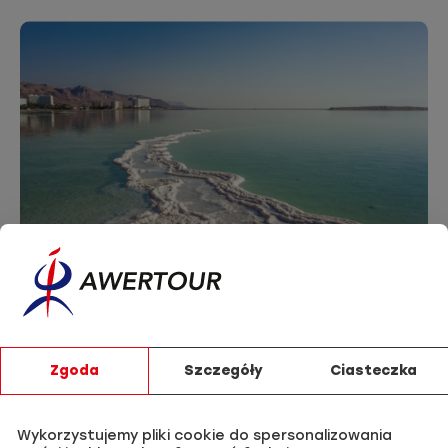
DZIEŃ 9- 29.09.2026
Powrót do Polski
Zgoda
Szczegóły
Ciasteczka
Po śniadaniu transfer na lotnisko w Ammanie. Przelot
do Polski. Zakończenie pielgrzymki.
Wykorzystujemy pliki cookie do spersonalizowania