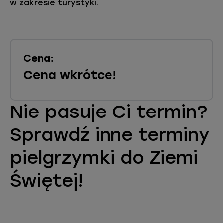
w zakresie turystyki.
Cena:
Cena wkrótce!
Nie pasuje Ci termin?
Sprawdź inne terminy
p
ielgrzymki do
Ziemi
Świętej!