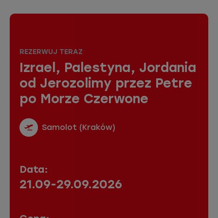
REZERWUJ TERAZ
Izrael, Palestyna, Jordania
od Jerozolimy przez Petre
po Morze Czerwone
Samolot (Kraków)
Data:
21.09-29.09.2026