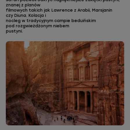
znanej z planów
filmowych takich jak Lawrence z Arabii, Marsjanin
czy Diuna. Kolacja i
nocleg w tradycyjnym campie beduińskim
pod rozgwieżdżonym niebem
pustyni.