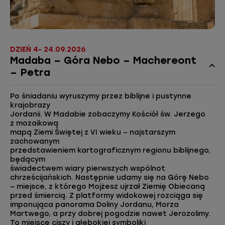
DZIEŃ 4- 24.09.2026
Madaba – Góra Nebo – Machereont
– Petra
Po śniadaniu wyruszymy przez biblijne i pustynne
krajobrazy
Jordanii. W Madabie zobaczymy Kościół św. Jerzego
z mozaikową
mapą Ziemi Świętej z VI wieku – najstarszym
zachowanym
przedstawieniem kartograficznym regionu biblijnego,
będącym
świadectwem wiary pierwszych wspólnot
chrześcijańskich. Następnie udamy się na Górę Nebo
– miejsce, z którego Mojżesz ujrzał Ziemię Obiecaną
przed śmiercią. Z platformy widokowej rozciąga się
imponująca panorama Doliny Jordanu, Morza
Martwego, a przy dobrej pogodzie nawet Jerozolimy.
To miejsce ciszy i głębokiej symboliki