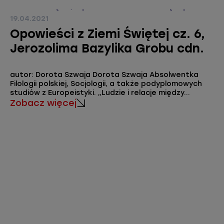
Ziemia Święta, Opowieści z Ziemi Świętej
19.04.2021
Opowieści z Ziemi Świętej cz. 6,
Jerozolima Bazylika Grobu cdn.
autor: Dorota Szwaja Dorota Szwaja Absolwentka
Filologii polskiej, Socjologii, a także podyplomowych
studiów z Europeistyki. „Ludzie i relacje między…
Zobacz więcej