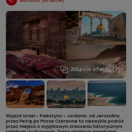
Samolot (Kraków)
Zdjęcia oferty (7)
Wyjazd Izrael – Palestyna – Jordania: od Jerozolimy
przez Petrę po Morze Czerwone to niezwykła podróż
przez miejsca o wyjątkowym znaczeniu historycznym,
religijnym i kulturowym. Trasa obejmuje zwiedzanie