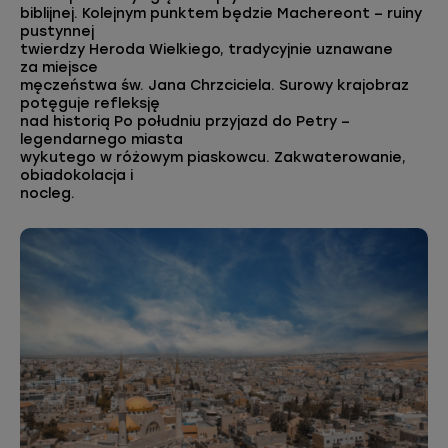
biblijnej. Kolejnym punktem będzie Machereont – ruiny
pustynnej
twierdzy Heroda Wielkiego, tradycyjnie uznawane
za miejsce
męczeństwa św. Jana Chrzciciela. Surowy krajobraz
potęguje refleksję
nad historią Po południu przyjazd do Petry –
legendarnego miasta
wykutego w różowym piaskowcu. Zakwaterowanie,
obiadokolacja i
nocleg.