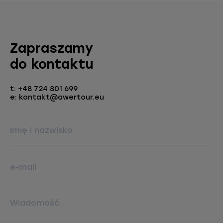
Zapraszamy
do kontaktu
t: +48 724 801 699
e: kontakt@awertour.eu