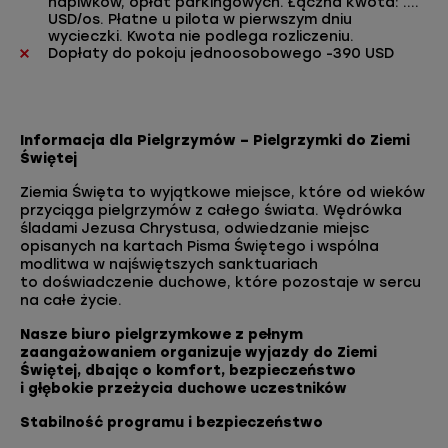
napiwków, opłat parkingowych. Łączna kwota: ….
USD/os. Płatne u pilota w pierwszym dniu
wycieczki. Kwota nie podlega rozliczeniu.
Dopłaty do pokoju jednoosobowego -390 USD
Informacja dla Pielgrzymów – Pielgrzymki do Ziemi
Świętej
Ziemia Święta to wyjątkowe miejsce, które od wieków
przyciąga pielgrzymów z całego świata. Wędrówka
śladami Jezusa Chrystusa, odwiedzanie miejsc
opisanych na kartach Pisma Świętego i wspólna
modlitwa w najświętszych sanktuariach
to doświadczenie duchowe, które pozostaje w sercu
na całe życie.
Nasze biuro pielgrzymkowe z pełnym
zaangażowaniem organizuje wyjazdy do Ziemi
Świętej, dbając o komfort, bezpieczeństwo
i głębokie przeżycia duchowe uczestników
Stabilność programu i bezpieczeństwo