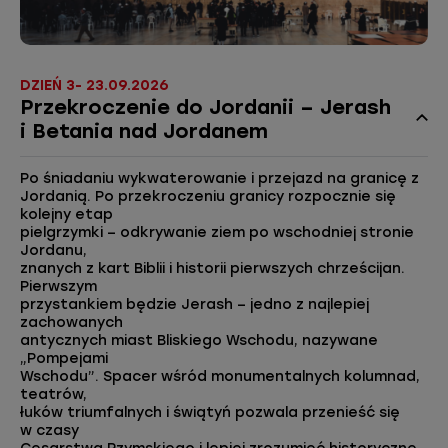
DZIEŃ 3- 23.09.2026
Przekroczenie do Jordanii – Jerash
i Betania nad Jordanem
Po śniadaniu wykwaterowanie i przejazd na granicę z
Jordanią. Po przekroczeniu granicy rozpocznie się
kolejny etap
pielgrzymki – odkrywanie ziem po wschodniej stronie
Jordanu,
znanych z kart Biblii i historii pierwszych chrześcijan.
Pierwszym
przystankiem będzie Jerash – jedno z najlepiej
zachowanych
antycznych miast Bliskiego Wschodu, nazywane
„Pompejami
Wschodu”. Spacer wśród monumentalnych kolumnad,
teatrów,
łuków triumfalnych i świątyń pozwala przenieść się
w czasy