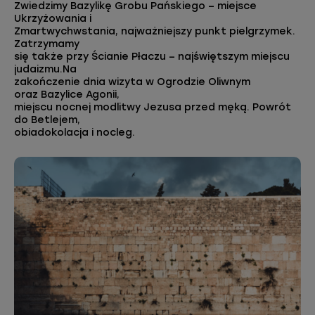
Zwiedzimy Bazylikę Grobu Pańskiego – miejsce
Ukrzyżowania i
Zmartwychwstania, najważniejszy punkt pielgrzymek.
Zatrzymamy
się także przy Ścianie Płaczu – najświętszym miejscu
judaizmu.Na
zakończenie dnia wizyta w Ogrodzie Oliwnym
oraz Bazylice Agonii,
miejscu nocnej modlitwy Jezusa przed męką. Powrót
do Betlejem,
obiadokolacja i nocleg.